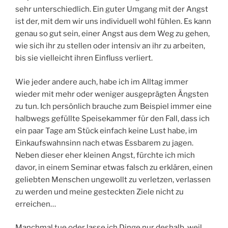
sehr unterschiedlich. Ein guter Umgang mit der Angst
ist der, mit dem wir uns individuell wohl fühlen. Es kann
genau so gut sein, einer Angst aus dem Weg zu gehen,
wie sich ihr zu stellen oder intensiv an ihr zu arbeiten,
bis sie vielleicht ihren Einfluss verliert.
Wie jeder andere auch, habe ich im Alltag immer
wieder mit mehr oder weniger ausgeprägten Ängsten
zu tun. Ich persönlich brauche zum Beispiel immer eine
halbwegs gefüllte Speisekammer für den Fall, dass ich
ein paar Tage am Stück einfach keine Lust habe, im
Einkaufswahnsinn nach etwas Essbarem zu jagen.
Neben dieser eher kleinen Angst, fürchte ich mich
davor, in einem Seminar etwas falsch zu erklären, einen
geliebten Menschen ungewollt zu verletzen, verlassen
zu werden und meine gesteckten Ziele nicht zu
erreichen…
Manchmal tue oder lasse ich Dinge nur deshalb, weil