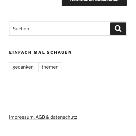
Suche
Suche
nach:
EINFACH MAL SCHAUEN
gedanken
themen
impressum, AGB & datenschutz