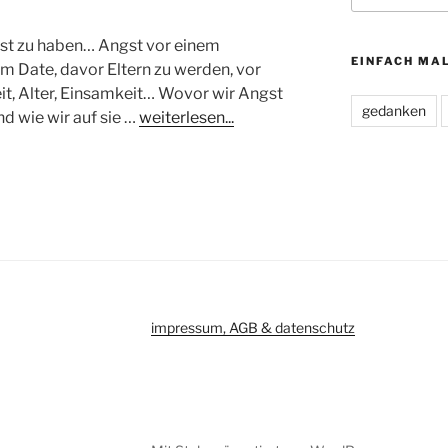
gst zu haben… Angst vor einem
EINFACH MA
m Date, davor Eltern zu werden, vor
it, Alter, Einsamkeit… Wovor wir Angst
gedanken
d wie wir auf sie …
weiterlesen...
impressum, AGB & datenschutz