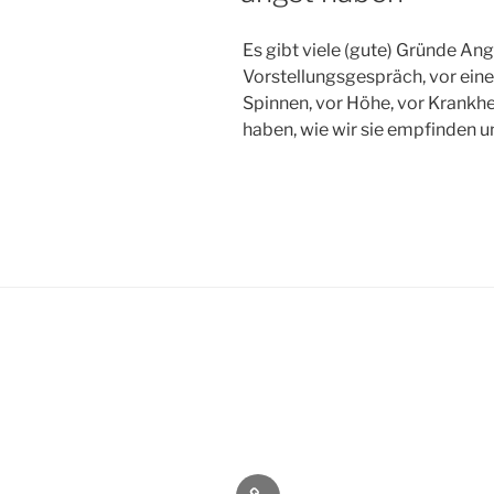
Es gibt viele (gute) Gründe An
Vorstellungsgespräch, vor eine
Spinnen, vor Höhe, vor Krankhe
haben, wie wir sie empfinden un
Impressum,